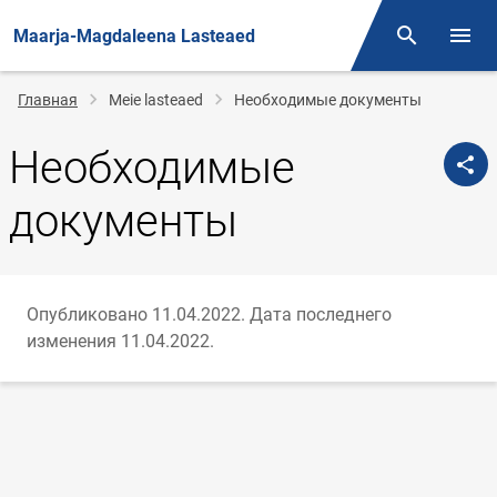
Maarja-Magdaleena Lasteaed
Поиск
Откр
Строка
Главная
Meie lasteaed
Необходимые документы
навигации
Необходимые
документы
Опубликовано 11.04.2022.
Дата последнего
изменения 11.04.2022.