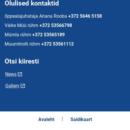
Olulised kontaktid
õppealajuhataja Ariana Rooba
+372 5646 5158
Väike Müü rühm
+372 53566798
Mümla rühm
+372 53565189
Muumitrolli rühm
+372 53561112
Otsi kiiresti
News
Gallery
Avaleht
Saidikaart