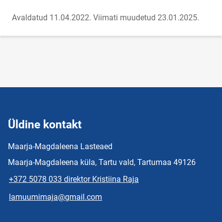
Avaldatud 11.04.2022.
Viimati muudetud 23.01.2025.
Üldine kontakt
Maarja-Magdaleena Lasteaed
Maarja-Magdaleena küla, Tartu vald, Tartumaa 49126
+372 5078 033 direktor Kristiina Raja
lamuumimaja@gmail.com