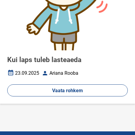
Kui laps tuleb lasteaeda
23.09.2025
Ariana Rooba
Loomise kuupäev
Autor
Vaata rohkem