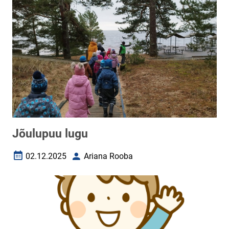
Jõulupuu lugu
02.12.2025
Ariana Rooba
Loomise kuupäev
Autor