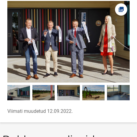
Ava fot
Viimati muudetud 12.09.2022.